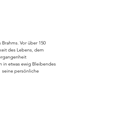
Brahms. Vor über 150 
keit des Lebens, dem 
Vergangenheit 
en in etwas ewig Bleibendes 
  seine persönliche 