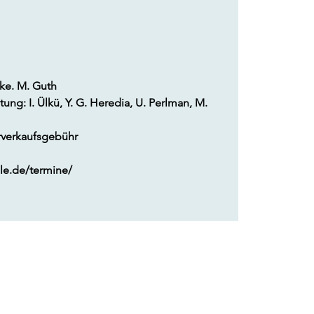
cke. M. Guth
g: I. Ülkü, Y. G. Heredia, U. Perlman, M.
 Vorverkaufsgebühr
le.de/termine/