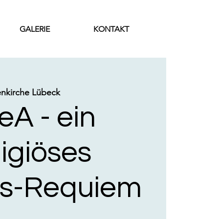
GALERIE
KONTAKT
enkirche Lübeck
eA - ein
ligiöses
s-Requiem