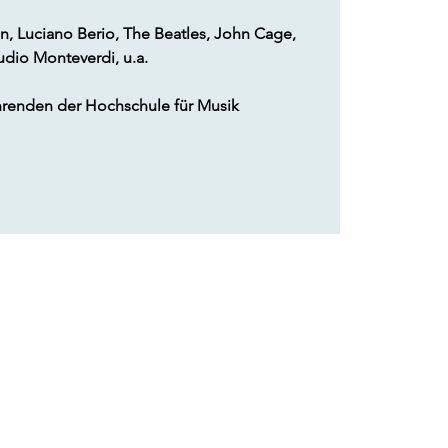
n, Luciano Berio, The Beatles, John Cage,
udio Monteverdi, u.a.
hrenden der Hochschule für Musik