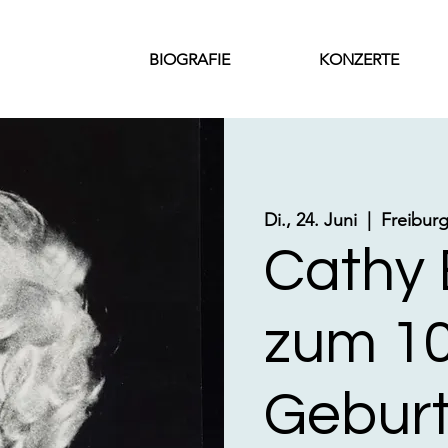
BIOGRAFIE
KONZERTE
Di., 24. Juni
  |  
Freiburg
Cathy 
zum 10
Gebur