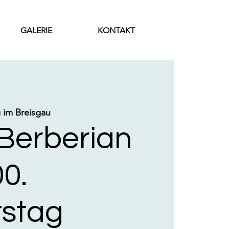
GALERIE
KONTAKT
 im Breisgau
Berberian
0.
tstag