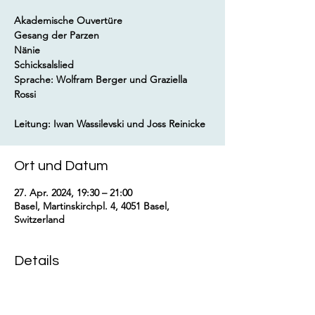
Akademische Ouvertüre
Gesang der Parzen
Nänie
Schicksalslied
Sprache: Wolfram Berger und Graziella
Rossi
Ort und Datum
27. Apr. 2024, 19:30 – 21:00
Basel, Martinskirchpl. 4, 4051 Basel,
Switzerland
Details
https://www.basel.com/de/veranstaltungskal
ender/johannes-brahms-schicksal-mensch-