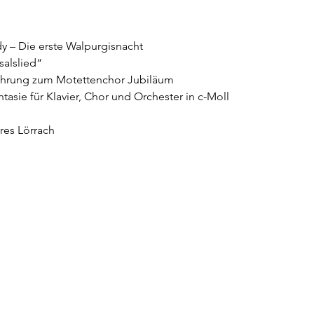
y – Die erste Walpurgisnacht
alslied“
führung zum Motettenchor Jubiläum
asie für Klavier, Chor und Orchester in c-Moll
res Lörrach