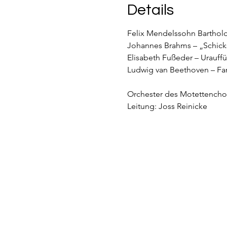
Details
Felix Mendelssohn Barthold
Johannes Brahms – „Schicks
Elisabeth Fußeder – Urauf
Ludwig van Beethoven – Fant
Orchester des Motettencho
Leitung: Joss Reinicke 