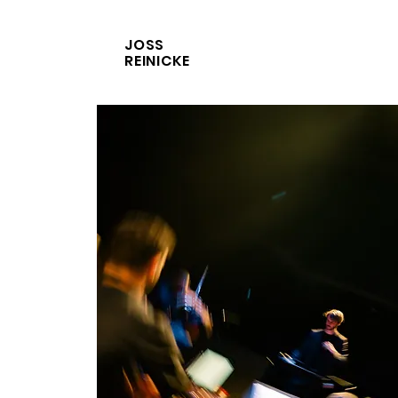
JOSS
REINICKE