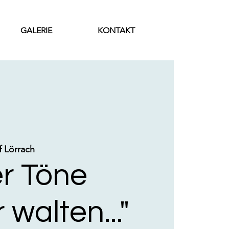
GALERIE
KONTAKT
 Lörrach
r Töne
walten..."