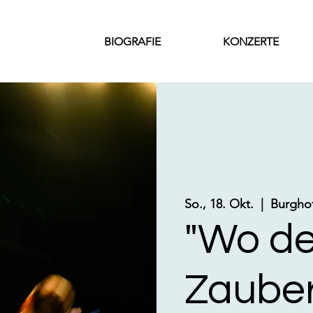
BIOGRAFIE
KONZERTE
So., 18. Okt.
  |  
Burghof
"Wo de
Zauber 